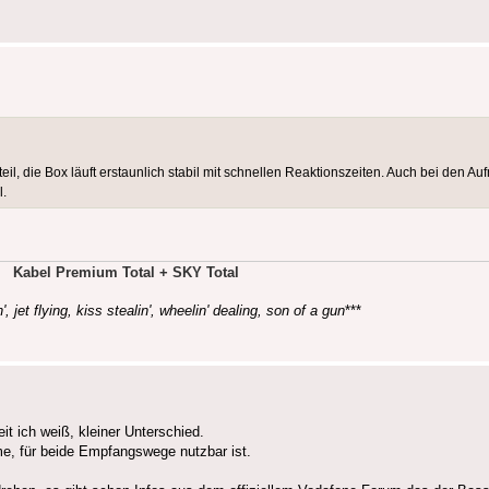
il, die Box läuft erstaunlich stabil mit schnellen Reaktionszeiten. Auch bei den A
l.
Kabel Premium Total + SKY Total
', jet flying, kiss stealin', wheelin' dealing, son of a gun
***
 ich weiß, kleiner Unterschied.
me, für beide Empfangswege nutzbar ist.