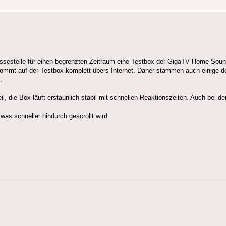
ssestelle für einen begrenzten Zeitraum eine Testbox der GigaTV Home Sound
ommt auf der Testbox komplett übers Internet. Daher stammen auch einige de
.
l, die Box läuft erstaunlich stabil mit schnellen Reaktionszeiten. Auch bei d
.
as schneller hindurch gescrollt wird.