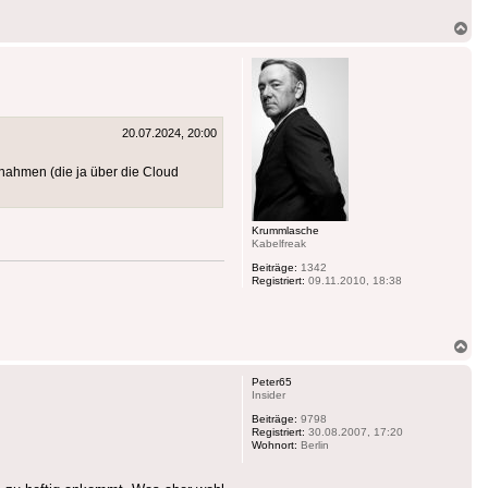
Na
ob
20.07.2024, 20:00
ufnahmen (die ja über die Cloud
Krummlasche
Kabelfreak
Beiträge:
1342
Registriert:
09.11.2010, 18:38
Na
ob
Peter65
Insider
Beiträge:
9798
Registriert:
30.08.2007, 17:20
Wohnort:
Berlin