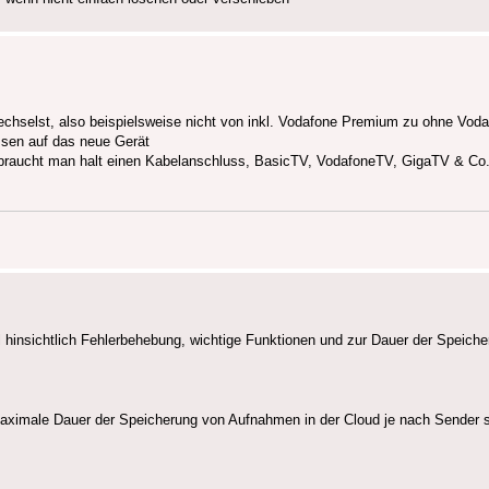
r wechselst, also beispielsweise nicht von inkl. Vodafone Premium zu ohne Vo
ssen auf das neue Gerät
 braucht man halt einen Kabelanschluss, BasicTV, VodafoneTV, GigaTV & Co.
insichtlich Fehlerbehebung, wichtige Funktionen und zur Dauer der Speiche
maximale Dauer der Speicherung von Aufnahmen in der Cloud je nach Sender si