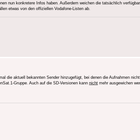
tionen nun konkretere Infos haben. Außerdem weichen die tatsächlich verfüg
llen etwas von den offiziellen Vodafone-Listen ab.
l die aktuell bekannten Sender hinzugefügt, bei denen die Aufnahmen nicht
benSat.1-Gruppe. Auch auf die SD-Versionen kann
nicht
mehr ausgewichen werd