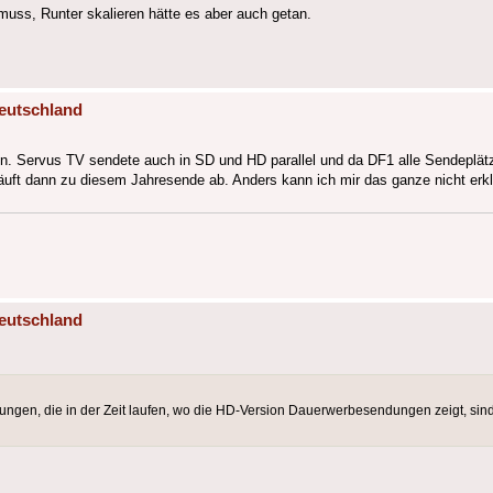
uss, Runter skalieren hätte es aber auch getan.
eutschland
ten. Servus TV sendete auch in SD und HD parallel und da DF1 alle Sendeplä
äuft dann zu diesem Jahresende ab. Anders kann ich mir das ganze nicht erkl
eutschland
dungen, die in der Zeit laufen, wo die HD-Version Dauerwerbesendungen zeigt, sin