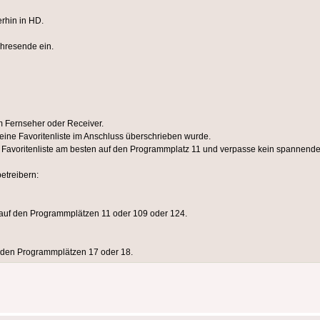
rhin in HD.
ahresende ein.
 Fernseher oder Receiver.
ine Favoritenliste im Anschluss überschrieben wurde.
 Favoritenliste am besten auf den Programmplatz 11 und verpasse kein spannende
etreibern:
auf den Programmplätzen 11 oder 109 oder 124.
 den Programmplätzen 17 oder 18.