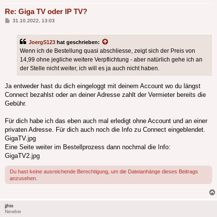
Re: Giga TV oder IP TV?
Beitrag
31.10.2022, 13:03
JoergS123
hat geschrieben:
Wenn ich de Bestellung quasi abschliesse, zeigt sich der Preis von
14,99 ohne jegliche weitere Verpflichtung - aber natürlich gehe ich an
der Stelle nicht weiter, ich will es ja auch nicht haben.
Ja entweder hast du dich eingeloggt mit deinem Account wo du längst
Connect bezahlst oder an deiner Adresse zahlt der Vermieter bereits die
Gebühr.
Für dich habe ich das eben auch mal erledigt ohne Account und an einer
privaten Adresse. Für dich auch noch die Info zu Connect eingeblendet.
GigaTV.jpg
Eine Seite weiter im Bestellprozess dann nochmal die Info:
GigaTV2.jpg
Du hast keine ausreichende Berechtigung, um die Dateianhänge dieses Beitrags
anzusehen.
jjhio
Newbie