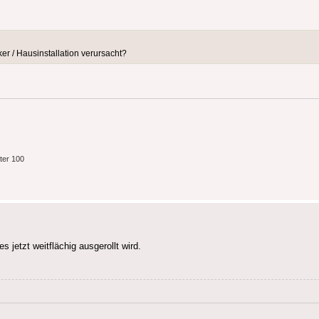
r / Hausinstallation verursacht?
ter 100
 jetzt weitflächig ausgerollt wird.