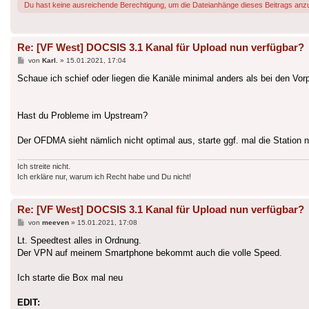
Du hast keine ausreichende Berechtigung, um die Dateianhänge dieses Beitrags anz
Re: [VF West] DOCSIS 3.1 Kanal für Upload nun verfügbar?
Beitrag
von
Karl.
»
15.01.2021, 17:04
Schaue ich schief oder liegen die Kanäle minimal anders als bei den Vor
Hast du Probleme im Upstream?
Der OFDMA sieht nämlich nicht optimal aus, starte ggf. mal die Station 
Ich streite nicht.
Ich erkläre nur, warum ich Recht habe und Du nicht!
Re: [VF West] DOCSIS 3.1 Kanal für Upload nun verfügbar?
Beitrag
von
meeven
»
15.01.2021, 17:08
Lt. Speedtest alles in Ordnung.
Der VPN auf meinem Smartphone bekommt auch die volle Speed.
Ich starte die Box mal neu
EDIT: