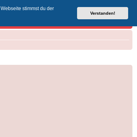
 Webseite stimmst du der
Vodafone-Kabel-Helpdesk
Verstanden!