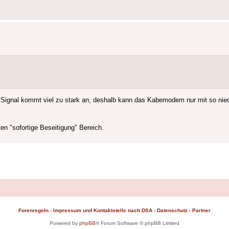
 Signal kommt viel zu stark an, deshalb kann das Kabemodem nur mit so ni
en "sofortige Beseitigung" Bereich.
Forenregeln
-
Impressum und Kontaktstelle nach DSA
-
Datenschutz
-
Partner
Powered by
phpBB
® Forum Software © phpBB Limited