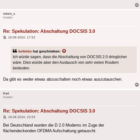
robert_s
Insider
Re: Spekulation: Abschaltung DOCSIS 3.0
Beitrag
19.08.2024, 17:52
kolimbo
hat geschrieben:
Ich würde sagen, dass die Abschaltung von DOCSIS 2.0 dringlicher
wäre. Dies würde aber den Austausch von sehr vielen Routern
bedeuten.
Da gibt es weder etwas abzuschalten noch etwas auszutauschen.
Karl.
Insider
Re: Spekulation: Abschaltung DOCSIS 3.0
Beitrag
19.08.2024, 23:53
Bei Deutschland wurden die D 2.0 Modems im Zuge der
flächendeckenden OFDMA Aufschaltung getauscht.