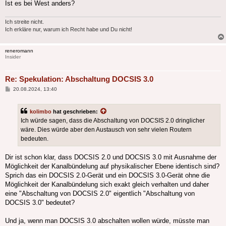
Ist es bei West anders?
Ich streite nicht.
Ich erkläre nur, warum ich Recht habe und Du nicht!
reneromann
Insider
Re: Spekulation: Abschaltung DOCSIS 3.0
Beitrag
20.08.2024, 13:40
kolimbo
hat geschrieben:
Ich würde sagen, dass die Abschaltung von DOCSIS 2.0 dringlicher
wäre. Dies würde aber den Austausch von sehr vielen Routern
bedeuten.
Dir ist schon klar, dass DOCSIS 2.0 und DOCSIS 3.0 mit Ausnahme der
Möglichkeit der Kanalbündelung auf physikalischer Ebene identisch sind?
Sprich das ein DOCSIS 2.0-Gerät und ein DOCSIS 3.0-Gerät ohne die
Möglichkeit der Kanalbündelung sich exakt gleich verhalten und daher
eine "Abschaltung von DOCSIS 2.0" eigentlich "Abschaltung von
DOCSIS 3.0" bedeutet?
Und ja, wenn man DOCSIS 3.0 abschalten wollen würde, müsste man