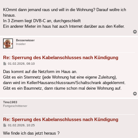
KOmmt dann jemand raus und will in die Wohnung? Darauf wollre ich
hinaus.
In 3 Zimern liegt DVB-C an, durchgeschleift
Ein anderer Mieter im haus hat auch Internet darüber aus den Keller.
Besserwisser
Insider
Re: Sperrung des Kabelanschlusses nach Kündigung
Beitrag
01.02.2026, 08:10
Das kommt auf die Netzform im Haus an.
Gibt es ein Sternnetz (jede Wohnung hat eine eigene Zuleitung),
dann wird im Keller/Hausanschlussraum/Schaltschrank abgeklemmt.
Gibt es ein Baumnetz, dann räume schon mal deine Wohnung auf.
Timo1983
Fortgeschrittener
Re: Sperrung des Kabelanschlusses nach Kündigung
Beitrag
01.02.2026, 10:25
Wie finde ich das jetzt heraus ?