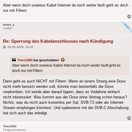
Aber wenn doch sowieso Kabel Internet da noch weiter läuft geht es doch
nur mit Filtern
robert_s
Insider
Re: Sperrung des Kabelanschlusses nach Kündigung
Beitrag
01.02.2026, 15:22
Timo1983
hat geschrieben:
Aber wenn doch sowieso Kabel Internet da noch weiter läuft geht es
doch nur mit Filtern
Dann geht es auch NICHT mit Filtern. Wenn an einem Strang eine Dose
nicht mehr benutzt werden soll, könnte man bestenfalls die Dose
verplomben. Ich würde aber darauf tippen, dass es Vodafone einfach
nicht interessiert. Was kommt aus der Dose ohne Vertrag schon heraus?
Nichts, was du nicht auch kostenlos per Sat, DVB-T2 oder als Internet-
Stream empfangen könntest. Und spätestens mit der DVB-C Abschaltung
hat sich auch das erledigt.
Timo1983
Fortgeschrittener