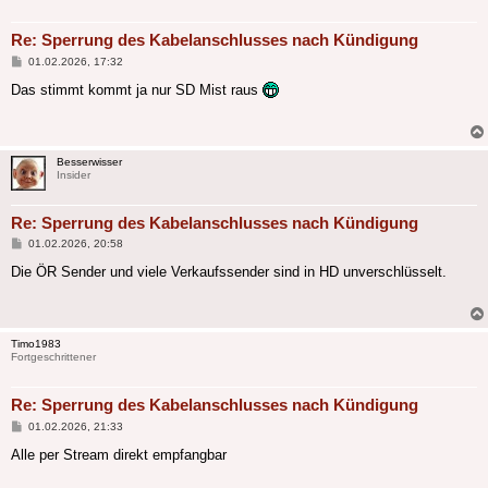
Re: Sperrung des Kabelanschlusses nach Kündigung
Beitrag
01.02.2026, 17:32
Das stimmt kommt ja nur SD Mist raus
Besserwisser
Insider
Re: Sperrung des Kabelanschlusses nach Kündigung
Beitrag
01.02.2026, 20:58
Die ÖR Sender und viele Verkaufssender sind in HD unverschlüsselt.
Timo1983
Fortgeschrittener
Re: Sperrung des Kabelanschlusses nach Kündigung
Beitrag
01.02.2026, 21:33
Alle per Stream direkt empfangbar