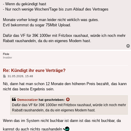
- Wenn du gekündigt hast
- Nur noch wenige Wochen/Tage bis zum Ablauf des Vertrages
Monate vorher kriegt man leider nicht wirklich was gutes.
Evtl bekommst du sogar 75Mbit Upload.
Dafür das VF für 39€ 1000er mit Fritzbox raushaut, würde ich noch mehr
Rabatt raushandeln, da du ein eigenes Modem hast.
Flole
Insider
Re: Kündigt ihr eure Verträge?
Beitrag
31.05.2026, 15:48
Nö, dann hat man schon 12 Monate den höheren Preis bezahlt, das kann
nicht das beste Ergebnis sein.
Democratizer
hat geschrieben:
Dafür das VF für 39€ 1000er mit Fritzbox raushaut, würde ich noch mehr
Rabatt raushandeln, da du ein eigenes Modem hast.
Wenn das im System nicht buchbar ist dann ist das nicht buchbar, da
kannst du auch nichts raushandeln