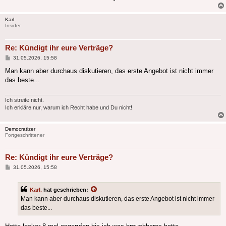
Karl.
Insider
Re: Kündigt ihr eure Verträge?
Beitrag
31.05.2026, 15:58
Man kann aber durchaus diskutieren, das erste Angebot ist nicht immer
das beste...
Ich streite nicht.
Ich erkläre nur, warum ich Recht habe und Du nicht!
Democratizer
Fortgeschrittener
Re: Kündigt ihr eure Verträge?
Beitrag
31.05.2026, 15:58
Karl.
hat geschrieben:
Man kann aber durchaus diskutieren, das erste Angebot ist nicht immer
das beste...