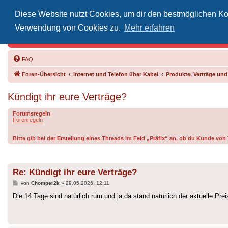
Diese Website nutzt Cookies, um dir den bestmöglichen Kom
Inoff
Verwendung von Cookies zu.
Mehr erfahren
Der Treffp
FAQ
Foren-Übersicht
Internet und Telefon über Kabel
Produkte, Verträge un
Kündigt ihr eure Verträge?
Forumsregeln
Forenregeln
Bitte gib bei der Erstellung eines Threads im Feld „Präfix“ an, ob du Kunde vo
Re: Kündigt ihr eure Verträge?
Beitrag
von
Chomper2k
»
29.05.2026, 12:11
Die 14 Tage sind natürlich rum und ja da stand natürlich der aktuelle Pr