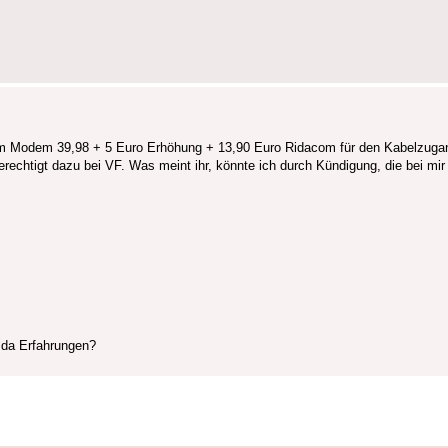
em Modem 39,98 + 5 Euro Erhöhung + 13,90 Euro Ridacom für den Kabelzug
rechtigt dazu bei VF. Was meint ihr, könnte ich durch Kündigung, die bei mir 
 da Erfahrungen?