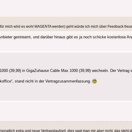
(für mich wird es wohl MAGENTA werden) geht würde ich mich über Feedback freu
bieter gestreamt, und darüber hinaus gibt es ja noch schicke kostenlose An
1000 (39,99) in GigaZuhause Cable Max 1000 (39,99) wechseln. Der Vertrag w
ckoffice“, stand nicht in der Vertragzusammenfassung.
natlich extra und neue Vertragslaufzeit, dies sagt man mir aber nicht, das steht da