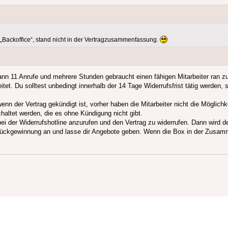
 „Backoffice“, stand nicht in der Vertragzusammenfassung.
dann 11 Anrufe und mehrere Stunden gebraucht einen fähigen Mitarbeiter ran
tet. Du solltest unbedingt innerhalb der 14 Tage Widerrufsfrist tätig werden
nn der Vertrag gekündigt ist, vorher haben die Mitarbeiter nicht die Möglichk
haltet werden, die es ohne Kündigung nicht gibt.
ei der Widerrufshotline anzurufen und den Vertrag zu widerrufen. Dann wird dein
Rückgewinnung an und lasse dir Angebote geben. Wenn die Box in der Zusamme