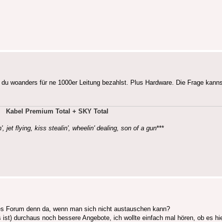
u woanders für ne 1000er Leitung bezahlst. Plus Hardware. Die Frage kannst 
Kabel Premium Total + SKY Total
', jet flying, kiss stealin', wheelin' dealing, son of a gun
***
ses Forum denn da, wenn man sich nicht austauschen kann?
st) durchaus noch bessere Angebote, ich wollte einfach mal hören, ob es hier