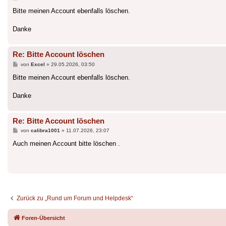
Bitte meinen Account ebenfalls löschen.
Danke
Re: Bitte Account löschen
Beitrag
von
Excel
»
29.05.2026, 03:50
Bitte meinen Account ebenfalls löschen.
Danke
Re: Bitte Account löschen
Beitrag
von
calibra1001
»
11.07.2026, 23:07
Auch meinen Account bitte löschen .
Zurück zu „Rund um Forum und Helpdesk“
Foren-Übersicht