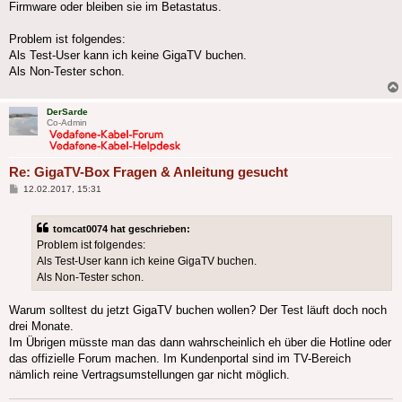
Firmware oder bleiben sie im Betastatus.
Problem ist folgendes:
Als Test-User kann ich keine GigaTV buchen.
Als Non-Tester schon.
DerSarde
Co-Admin
Re: GigaTV-Box Fragen & Anleitung gesucht
Beitrag
12.02.2017, 15:31
tomcat0074 hat geschrieben:
Problem ist folgendes:
Als Test-User kann ich keine GigaTV buchen.
Als Non-Tester schon.
Warum solltest du jetzt GigaTV buchen wollen? Der Test läuft doch noch
drei Monate.
Im Übrigen müsste man das dann wahrscheinlich eh über die Hotline oder
das offizielle Forum machen. Im Kundenportal sind im TV-Bereich
nämlich reine Vertragsumstellungen gar nicht möglich.