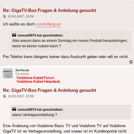
Re: GigaTV-Box Fragen & Anleitung gesucht
Beitrag
12.02.2017, 15:54
ich wußte es doch
von Anfang an
tomcat0074 hat geschrieben:
Also warum dann an einem Sonntag ein neues Produkt herausbringen,
wenn es keiner nutzen kann ?
Per Telefon kann übrigens keiner dazu Auskunft geben oder will es nicht.
DerSarde
Co-Admin
Re: GigaTV-Box Fragen & Anleitung gesucht
Beitrag
12.02.2017, 15:56
tomcat0074 hat geschrieben:
wieso Vertragsumstellung ?
Eine Änderung von Vodafone Basic TV und Vodafone TV auf Vodafone
GigaTV ist ne Vertragsumstellung, und sowas ist im Kundenportal nicht