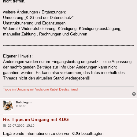
nicht treffen.
weitere Änderungen / Ergänzungen:
Umsetzung „KDG und der Datenschutz“
Umstrukturierung und Ergänzungen
Widerruf / Widerrufsbelehrung, Kündigung, Kündigungsbestätigung,
manueller Zahlung , Rechnungen und Gebühren
-----------------------------------------------------------------------------------------------------------
-------------------------
Eigener Hinweis:
Änderungen werden nur im Eingangsbeitrag umgesetzt - eine Anpassung
der nachfolgenden Beiträge zur Info über Änderungen kann nicht
garantiert werden. Es kann also vorkommen, das Infos innerhalb des
Threads nicht den aktuellen Stand wiedergeben!!!
Tipps im Umgang mit Vodafone Kabel Deutschland
Bubblegum
Insider
Re: Tipps im Umgang mit KDG
Beitrag
25.07.2009, 15:19
Ergänzende Informationen zu den von KDG beauftragten