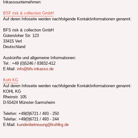
Inkassounternehmen:
BSF risk & collection GmbH
Auf deren Infoseite werden nachfolgende Kontaktinformationen genannt:
BFS risk & collection GmbH
Gütersloher Str. 123
33415 Verl
Deutschland
Auskünfte und allgemeine Informationen:
Tel.: +49 (0)5246 / 83832-412
E-Mail:
info@bfs-inkasso.de
Kohl KG
Auf deren Infoseite werden nachfolgende Kontaktinformationen genannt:
KOHL KG
Rheinstr. 105
D-55424 Münster-Sarmsheim
Telefon: +49(0)6721 / 493 - 250
Telefax: +49(0)6721 / 493 - 244
E-Mail:
kundenbetreuung@kohlkg.de