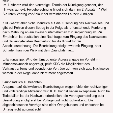
lesen:
Im 1. Absatz wird der -vorzeitige- Termin der Kündigung genannt, der
Hinweis auf evt. Folgeberechnung findet sich dann im 2. Absatz ! " Weil
Sie Ihren Vertrag vor Ablauf der vereinbarten Lauzeit kündigen ...."
KDG wartet aber nicht unendlich auf die Zusendung des Nachweises und
gibt bei Fehlen diesen Betrag in der Folge als offenstehende Forderung
nach Mahnung an ein Inkassounternehemen zur Begleichung ab. Zu
Empfehlen ist zusätzlich eine Nachfrage zum Eingang des Nachweises
und der eingeleiteten Bearbeitung für die Korrektur der
Abschlussrechnung. Die Bearbeitung erfolgt zwar mit Eingang, aber
Schaden kann der Wink mit dem Zaunpfahl nie...
Erfahrungstipp: Wird der Umzug unter Adressangabe im Vorfeld mit
Mitnahmewunsch angezeigt, prüft KDG die Mögllichkeit des
Vertragstranferns und beendet die Verträge ggf. von sich aus. Nachweise
werden in der Regel dann nicht mehr angefordert.
Grundsätzlich zu beachten:
Anspruch auf rückwirkende Bearbeitungen wegen fehlender rechtzeitiger
und vollständiger Mitteilung wird KDG höchst selten akzeptieren. Auch bei
Todesfällen ist der Nachweis erforderlich, die Vertragsumstellung oder
Beendigung erfolgt erst bei Vorlage und nicht rückwirkend. Die
abgeschlossenen Verträge sind nicht Ortsgebunden und erlöschen bei
Umzug nicht automatisch!