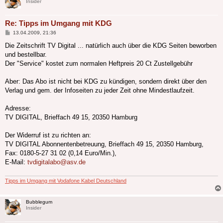
Insider
Re: Tipps im Umgang mit KDG
Beitrag
13.04.2009, 21:36
Die Zeitschrift TV Digital ... natürlich auch über die KDG Seiten beworben
und bestellbar.
Der "Service" kostet zum normalen Heftpreis 20 Ct Zustellgebühr
Aber: Das Abo ist nicht bei KDG zu kündigen, sondern direkt über den
Verlag und gem. der Infoseiten zu jeder Zeit ohne Mindestlaufzeit.
Adresse:
TV DIGITAL, Brieffach 49 15, 20350 Hamburg
Der Widerruf ist zu richten an:
TV DIGITAL Abonnentenbetreuung, Brieffach 49 15, 20350 Hamburg,
Fax: 0180-5-27 31 02 (0,14 Euro/Min.),
E-Mail:
tvdigitalabo@asv.de
Tipps im Umgang mit Vodafone Kabel Deutschland
Bubblegum
Insider