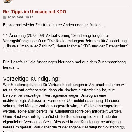
Re: Tipps im Umgang mit KDG
Beitrag
20.06.2009, 16:22
Es war mal wieder Zeit für kleinere Änderungen im Artikel ...
17. Änderung (20.06.09): Aktualisierung "Sonderregelungen für
Vertragskündigungen"und "Die Rücksendungen/Retouren für Ausstattung"
, Hinweis "manueller Zahlung", Neuaufnahme "KDG und der Datenschutz"
----------------------------
Für "Lesefaule" die Änderungen hier noch mal aus dem Zusammenhang
heraus....
Vorzeitige Kündigung:
Wer Sonderregelungen für Vertragskündigungen in Anspruch nehmen will,
muss darauf gefasst sein, dass ein Nachweis erforderlich ist, zum
Beispiel bei vorzeitigem Vertragsende wegen Umzug an eine
nichtversorgte Adresse in Form einer Ummeldebestätigung. Da diese
seltenst drei Monate vorher ausgestellt wird, muß diese nachgereicht
werden, sollte aber bereits im Kündigungsschreiben mitgeteilt werden.
Ohne Nachweis erfolgt zunächst die Berechnung bis zum Ende der
eigentlichen Vertragslaufzeit. Dies wird in der Kündigungsbestätigung
bereits mitgeteilt. Von daher die zugegangene Bestätigung vollständig(!)