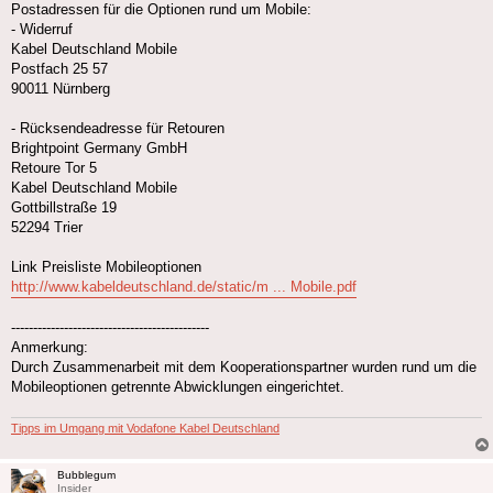
Postadressen für die Optionen rund um Mobile:
- Widerruf
Kabel Deutschland Mobile
Postfach 25 57
90011 Nürnberg
- Rücksendeadresse für Retouren
Brightpoint Germany GmbH
Retoure Tor 5
Kabel Deutschland Mobile
Gottbillstraße 19
52294 Trier
Link Preisliste Mobileoptionen
http://www.kabeldeutschland.de/static/m ... Mobile.pdf
---------------------------------------------
Anmerkung:
Durch Zusammenarbeit mit dem Kooperationspartner wurden rund um die
Mobileoptionen getrennte Abwicklungen eingerichtet.
Tipps im Umgang mit Vodafone Kabel Deutschland
Bubblegum
Insider