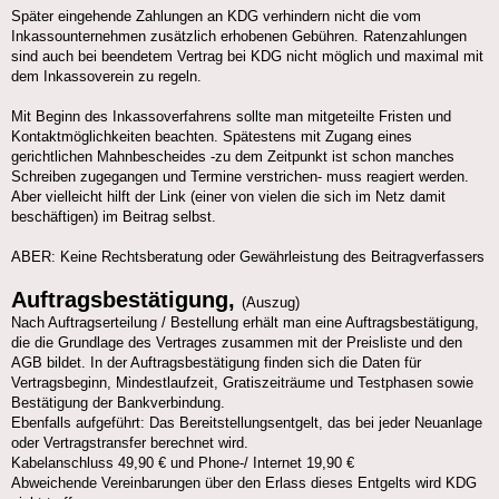
Später eingehende Zahlungen an KDG verhindern nicht die vom
Inkassounternehmen zusätzlich erhobenen Gebühren. Ratenzahlungen
sind auch bei beendetem Vertrag bei KDG nicht möglich und maximal mit
dem Inkassoverein zu regeln.
Mit Beginn des Inkassoverfahrens sollte man mitgeteilte Fristen und
Kontaktmöglichkeiten beachten. Spätestens mit Zugang eines
gerichtlichen Mahnbescheides -zu dem Zeitpunkt ist schon manches
Schreiben zugegangen und Termine verstrichen- muss reagiert werden.
Aber vielleicht hilft der Link (einer von vielen die sich im Netz damit
beschäftigen) im Beitrag selbst.
ABER: Keine Rechtsberatung oder Gewährleistung des Beitragverfassers
Auftragsbestätigung,
(Auszug)
Nach Auftragserteilung / Bestellung erhält man eine Auftragsbestätigung,
die die Grundlage des Vertrages zusammen mit der Preisliste und den
AGB bildet. In der Auftragsbestätigung finden sich die Daten für
Vertragsbeginn, Mindestlaufzeit, Gratiszeiträume und Testphasen sowie
Bestätigung der Bankverbindung.
Ebenfalls aufgeführt: Das Bereitstellungsentgelt, das bei jeder Neuanlage
oder Vertragstransfer berechnet wird.
Kabelanschluss 49,90 € und Phone-/ Internet 19,90 €
Abweichende Vereinbarungen über den Erlass dieses Entgelts wird KDG