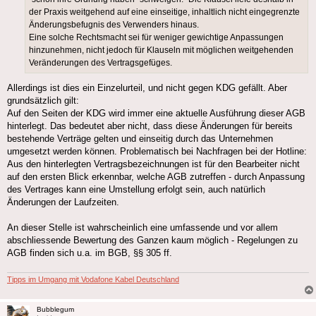
der Praxis weitgehend auf eine einseitige, inhaltlich nicht eingegrenzte
Änderungsbefugnis des Verwenders hinaus.
Eine solche Rechtsmacht sei für weniger gewichtige Anpassungen
hinzunehmen, nicht jedoch für Klauseln mit möglichen weitgehenden
Veränderungen des Vertragsgefüges.
Allerdings ist dies ein Einzelurteil, und nicht gegen KDG gefällt. Aber
grundsätzlich gilt:
Auf den Seiten der KDG wird immer eine aktuelle Ausführung dieser AGB
hinterlegt. Das bedeutet aber nicht, dass diese Änderungen für bereits
bestehende Verträge gelten und einseitig durch das Unternehmen
umgesetzt werden können. Problematisch bei Nachfragen bei der Hotline:
Aus den hinterlegten Vertragsbezeichnungen ist für den Bearbeiter nicht
auf den ersten Blick erkennbar, welche AGB zutreffen - durch Anpassung
des Vertrages kann eine Umstellung erfolgt sein, auch natürlich
Änderungen der Laufzeiten.
An dieser Stelle ist wahrscheinlich eine umfassende und vor allem
abschliessende Bewertung des Ganzen kaum möglich - Regelungen zu
AGB finden sich u.a. im BGB, §§ 305 ff.
Tipps im Umgang mit Vodafone Kabel Deutschland
Bubblegum