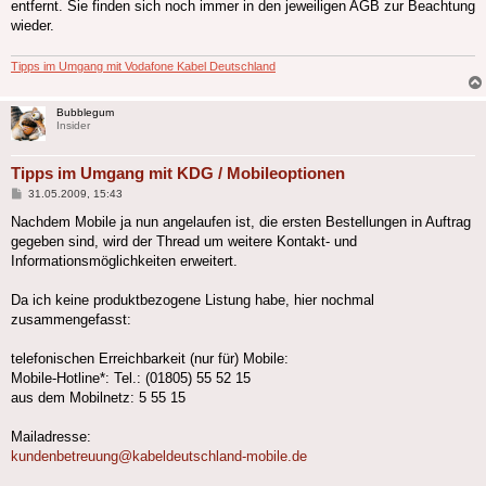
entfernt. Sie finden sich noch immer in den jeweiligen AGB zur Beachtung
wieder.
Tipps im Umgang mit Vodafone Kabel Deutschland
Bubblegum
Insider
Tipps im Umgang mit KDG / Mobileoptionen
Beitrag
31.05.2009, 15:43
Nachdem Mobile ja nun angelaufen ist, die ersten Bestellungen in Auftrag
gegeben sind, wird der Thread um weitere Kontakt- und
Informationsmöglichkeiten erweitert.
Da ich keine produktbezogene Listung habe, hier nochmal
zusammengefasst:
telefonischen Erreichbarkeit (nur für) Mobile:
Mobile-Hotline*: Tel.: (01805) 55 52 15
aus dem Mobilnetz: 5 55 15
Mailadresse:
kundenbetreuung@kabeldeutschland-mobile.de