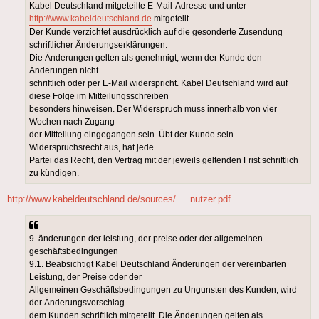
Kabel Deutschland mitgeteilte E-Mail-Adresse und unter
http://www.kabeldeutschland.de
mitgeteilt.
Der Kunde verzichtet ausdrücklich auf die gesonderte Zusendung
schriftlicher Änderungserklärungen.
Die Änderungen gelten als genehmigt, wenn der Kunde den
Änderungen nicht
schriftlich oder per E-Mail widerspricht. Kabel Deutschland wird auf
diese Folge im Mitteilungsschreiben
besonders hinweisen. Der Widerspruch muss innerhalb von vier
Wochen nach Zugang
der Mitteilung eingegangen sein. Übt der Kunde sein
Widerspruchsrecht aus, hat jede
Partei das Recht, den Vertrag mit der jeweils geltenden Frist schriftlich
zu kündigen.
http://www.kabeldeutschland.de/sources/ ... nutzer.pdf
9. änderungen der leistung, der preise oder der allgemeinen
geschäftsbedingungen
9.1. Beabsichtigt Kabel Deutschland Änderungen der vereinbarten
Leistung, der Preise oder der
Allgemeinen Geschäftsbedingungen zu Ungunsten des Kunden, wird
der Änderungsvorschlag
dem Kunden schriftlich mitgeteilt. Die Änderungen gelten als